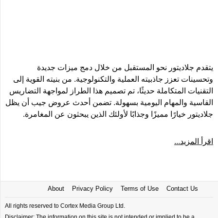
يتقدم جلاديتور نحو المستقبل من خلال دمج ميزات جديدة
وتحسينات تعزز جاذبيته العملية والتكنولوجية. من بنيته القوية إلى
التقنيات المتكاملة حديثًا، تم تصميم هذا الطراز لمواجهة التضاريس
القاسية والمهام اليومية بسهولة. تضمن أحدث عروض جيب أن يظل
جلاديتور خيارًا مميزًا وجذابًا لأولئك الذين يبحثون عن المغامرة.
اقرأ المزيد...
About
Privacy Policy
Terms of Use
Contact Us
All rights reserved to Cortex Media Group Ltd.
Disclaimer: The information on this site is not intended or implied to be a