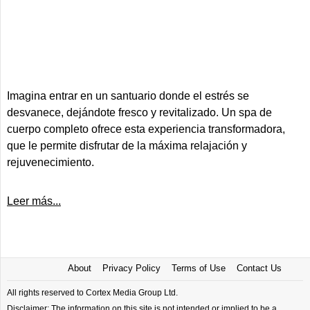
Imagina entrar en un santuario donde el estrés se
desvanece, dejándote fresco y revitalizado. Un spa de
cuerpo completo ofrece esta experiencia transformadora,
que le permite disfrutar de la máxima relajación y
rejuvenecimiento.
Leer más...
About
Privacy Policy
Terms of Use
Contact Us
All rights reserved to Cortex Media Group Ltd.
Disclaimer: The information on this site is not intended or implied to be a